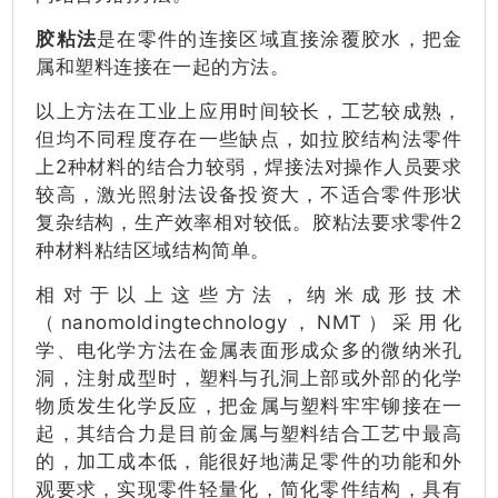
胶粘法
是在零件的连接区域直接涂覆胶水，把金
属和塑料连接在一起的方法。
以上方法在工业上应用时间较长，工艺较成熟，
但均不同程度存在一些缺点，如拉胶结构法零件
上2种材料的结合力较弱，焊接法对操作人员要求
较高，激光照射法设备投资大，不适合零件形状
复杂结构，生产效率相对较低。胶粘法要求零件2
种材料粘结区域结构简单。
相对于以上这些方法，纳米成形技术
（nanomoldingtechnology，NMT）采用化
学、电化学方法在金属表面形成众多的微纳米孔
洞，注射成型时，塑料与孔洞上部或外部的化学
物质发生化学反应，把金属与塑料牢牢铆接在一
起，其结合力是目前金属与塑料结合工艺中最高
的，加工成本低，能很好地满足零件的功能和外
观要求，实现零件轻量化，简化零件结构，具有