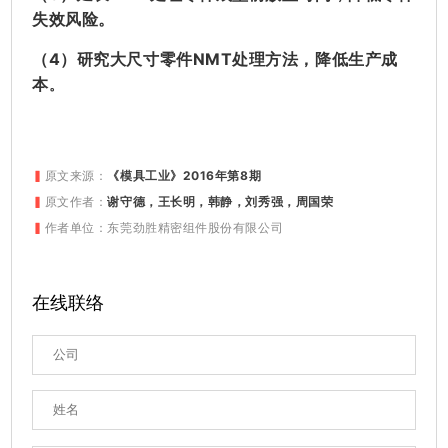
失效风险。
（4）研究大尺寸零件NMT处理方法，降低生产成
本
。
▍
原文来源：
《模具工业》
2016年第8期
▍
原文作者：
谢守德，王长明，韩静，刘秀强，周国荣
▍
作者单位：东莞劲胜精密组件股份有限公司
在线联络