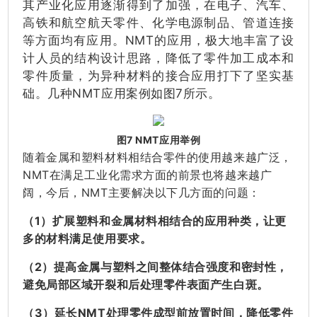
其产业化应用逐渐得到了加强，在电子、汽车、
高铁和航空航天零件、化学电源制品、管道连接
等方面均有应用。NMT的应用，极大地丰富了设
计人员的结构设计思路，降低了零件加工成本和
零件质量，为异种材料的接合应用打下了坚实基
础。几种NMT应用案例如图7所示。
图7 NMT应用举例
随着金属和塑料材料相结合零件的使用越来越广泛，
NMT在满足工业化需求方面的前景也将越来越广
阔，今后，NMT主要解决以下几方面的问题：
（1）扩展塑料和金属材料相结合的应用种类，让更
多的材料满足使用要求。
（2）提高金属与塑料之间整体结合强度和密封性，
避免局部区域开裂和后处理零件表面产生白斑。
（3）延长NMT处理零件成型前放置时间，降低零件