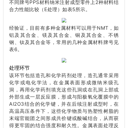
不同牌号PPS材料纳米注射成型零件上2种材料结
合力性能比较（E处理）如表5所示。
经验证，目前有多种金属材料可以用于NMT，如
铝及其合金、镁及其合金、铜及其合金、不锈
钢、钛及其合金等，常用的几种金属材料牌号见
表6。
处理环节
该环节包括造孔和化学药剂处理，造孔通常采用
化学或电化学法，在金属表面形成微纳米级孔
洞，再用化学药剂填充这些孔洞或在孔洞上部或
外部生成一层反应膜，形成与阳极氧化覆膜中的
Al2O3结合的化学键，并在后续注射成型时，在
高温高压条件下，这些化学物质与热塑性树脂的
末端官能团之间形成共价键或酸碱结合，从而获
得更牢固的结合强度和耐久性。金属表面处理反