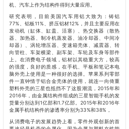
机、汽车上作为结构件得到大量应用。
研究表明，目前美国汽车用铝大致为：铸铝
77%、铝板11%、挤压铝材12%，并且主要应用在
发动机（缸体、缸盖、活塞）、热交换器（散热
器、加热器、制冷机蒸发器、油冷却器、中间冷
却器）、涡轮增压器、变速箱壳体、减震器、转
向管柱、车架横梁、副车架、车轮及车身等部件
上。在消费电子领域，铝材以其稳重大方，较高
的强度，良好的质感，在手机、平板和笔记本电
脑外壳上使用是一种很好的选择。苹果系列零部
件一直钟情于铝合金壳体的使用，就连一向倚重
塑料外壳的三星也抵挡不了这股潮流，2015年和
2016年，由金属结构件组成的三星智能手机的发
货量分别达到1亿部和1.7亿部。2015年和2016年
金属手机结构件的渗透率分别为33%和38%，
从消费电子的发展趋势上看，零件外观创新的首
要途径是机壳的金属化，因为金属与塑料在性能