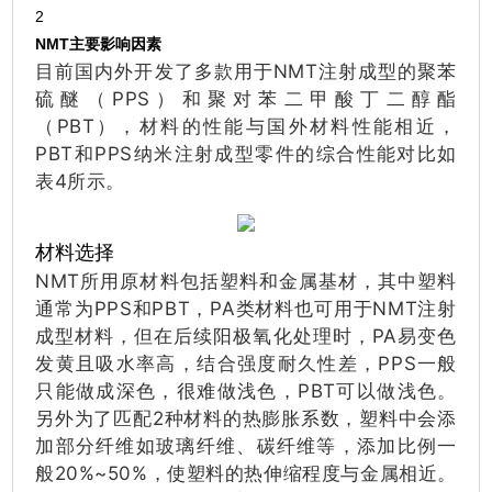
2
NMT主要影响因素
目前国内外开发了多款用于NMT注射成型的聚苯
硫醚（PPS）和聚对苯二甲酸丁二醇酯
（PBT），材料的性能与国外材料性能相近，
PBT和PPS纳米注射成型零件的综合性能对比如
表4所示。
材料选择
NMT所用原材料包括塑料和金属基材，其中塑料
通常为PPS和PBT，PA类材料也可用于NMT注射
成型材料，但在后续阳极氧化处理时，PA易变色
发黄且吸水率高，结合强度耐久性差，PPS一般
只能做成深色，很难做浅色，PBT可以做浅色。
另外为了匹配2种材料的热膨胀系数，塑料中会添
加部分纤维如玻璃纤维、碳纤维等，添加比例一
般20%~50%，使塑料的热伸缩程度与金属相近。