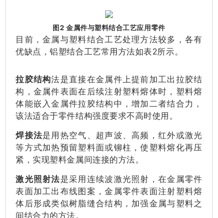
图2 金属件与塑料结合工艺应用零件
目前，金属与塑料结合工艺处理方法较多，各有
优缺点，铝塑结合工艺常用方法如表2所示。
拉胶结构
法是直接在金属件上提前加工出拉胶结
构，金属件表面在后续注射塑料熔体时，塑料熔
体能嵌入金属件拉胶结构中，增加二者结合力，
该法适合于零件结构强度要求不高时使用。
焊接法
是用热空气、超声波、高频，红外或激光
等方式加热预留塑料面或铆柱，使塑料熔化再压
紧，实现塑料金属间连接的方法。
激光照射法
是采用连续波激光照射，在金属零件
表面加工出布线图案，金属零件表面注射塑料熔
体后形成类似树脂缝合结构，加强金属与塑料之
间结合力的方法。