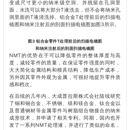
变成尺寸更小的纳米级空洞、并残留在孔洞里
面，水洗可以将大部分T液洗去，但不会将纳米孔
洞里面的T液清洗掉。铝合金T处理前后的扫描电
镜图和纳米注射后的剖面扫描电镜图如图3所示。
图3 铝合金零件T处理前后的扫描电镜图
和纳米注射后的剖面扫描电镜图
NMT的优势在于可以降低零件的整体厚度与高
度，减轻零件的质量，在保证零件强度的同时，
大大简化金属结构和模具结构，降低生产成本，
另外因其零件外观为金属，可很好地提升零件质
感和档次。
在后续的几年内，大成普拉斯株式会社陆续研究
了铜和铜合金、不锈钢、镁和镁合金、钛合金以
及普通钢材等金属零件与树脂组合物接合的纳米
成形技术，并申请了相关专利。同期，国内也开
发了一系列NMT处理液，并进行了类似的命名，