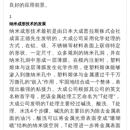
良好的应用前景。
1
纳米成形技术的发展
纳米成形技术最初是由日本大成普拉斯株式会社
成富正德先生发明的，大成公司采用化学处理的
方式，在铝、镁、不锈钢等材料表面上获得特定
的形状、一定尺寸、众多规则的纳米孔洞，并在
纳米孔洞中形成一层薄膜。在模内注射时，塑料
熔体与这层薄膜发生化学作用，使塑料熔体能够
渗入到微纳米孔中，塑料熔体与金属通过千千万
万微孔的“嵌入”作用，牢固地结合成一个整体，表
现出极强的粘接力。大成公司根据其公司的英文
名称首字母，把该金属处理工艺命名为“T处理”，
大成公司发明的T处理主要经过碱洗、酸洗、T处
理、水洗4个步骤。碱洗的主要目的为除去金属表
面的油污，酸洗可以将金属光滑表面变成“珊瑚
礁”结构的纳米级空洞，T处理进一步将金属表面