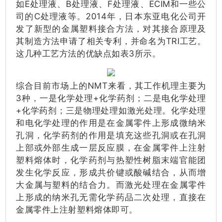
如E处理液、B处理液、F处理液、ECIM和一些公
司的C处理液等。2014年，日本东亚电化公司开
发了新型的金属塑料接合方法，对其接合原理及
其制造方法申请了相关专利，并命名为TRI工艺。
这几种工艺方法的优缺点如表3所示。
综合目前市场上的NMT来看，其工作机理主要为
3种，一是化学处理+化学药剂；二是电化学处理
+化学药剂；三是物理处理如激光处理。化学处理
和电化学处理的作用是在金属零件上形成微纳米
孔洞，化学药剂的作用是填充这些孔洞或在孔洞
上部或外部生成一层反应膜，在金属零件上注射
塑料熔体时，化学药剂与热塑性树脂末端官能团
发生化学反应，形成共价键或酸碱结合，从而增
大金属与塑料的结合力。而激光处理在金属零件
上形成的纳米孔无需化学药品二次处理，直接在
金属零件上注射塑料熔体即可。