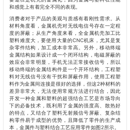
和感觉上有着完全不同的表现。
消费者对于产品的美观与质感有着刚性需求。从
材料角度看，金属机壳对无线电信号存在一定程
度的屏蔽；从生产角度来看，全金属机壳加工比
塑料难度大，要使用大量的CNC机床，尤其是复
杂零件结构，加工成本非常高。另外，移动终端
金属结构如果设计成一个闭环结构，电磁屏蔽的
效应会非常明显，手机无法正常接收信号，所以
移动终端的金属结构件是一个开环结构，工程塑
料对无线信号没有干扰和屏蔽作用，使用工程塑
料作为金属间连接是很好的选择，但这2种材料的
差异非常大，无法使用常规方法进行结合，因此
开发一种金属和塑料的超强结合工艺是市场导向
下的必备技术，既利用了金属的强度高、散热好
的特点，又结合了塑料无射频信号屏蔽、复杂结
构零件易于成型的优势，且降低了零件的生产成
本，金属件与塑料结合工艺应用零件如图2所示。