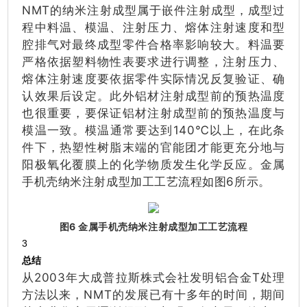
NMT的纳米注射成型属于嵌件注射成型，成型过
程中料温、模温、注射压力、熔体注射速度和型
腔排气对最终成型零件合格率影响较大。料温要
严格依据塑料物性表要求进行调整，注射压力、
熔体注射速度要依据零件实际情况反复验证、确
认效果后设定。此外铝材注射成型前的预热温度
也很重要，要保证铝材注射成型前的预热温度与
模温一致。模温通常要达到140℃以上，在此条
件下，热塑性树脂末端的官能团才能更充分地与
阳极氧化覆膜上的化学物质发生化学反应。金属
手机壳纳米注射成型加工工艺流程如图6所示。
图6 金属手机壳纳米注射成型加工工艺流程
3
总结
从2003年大成普拉斯株式会社发明铝合金T处理
方法以来，NMT的发展已有十多年的时间，期间