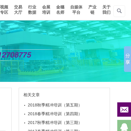
视频
交易
行业
会展
金穗
自媒体
产业
关于
专区
大厅
数据
培训
名师
平台
链
我们
相关文章
·
2018秋季精冲培训（第五期）
·
2018春季精冲培训（第四期）
·
2017秋季精冲培训（第三期）