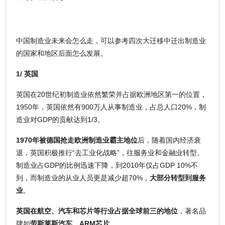
中国制造业未来会怎么走，可以参考四次大迁移中迁出制造业
的国家和地区后面怎么发展。
1/ 英国
英国在20世纪初制造业依然繁荣并占据欧洲地区第一的位置，
1950年，英国依然有900万人从事制造业，占总人口20%，制
造业对GDP的贡献达到1/3。
1970年被德国抢走欧洲制造业霸主地位
后，随着国内经济衰
退，英国积极推行“去工业化战略”，往服务业和金融业转型。
制造业占GDP的比例迅速下降，到2010年仅占GDP 10%不
到，而制造业的从业人员更是减少超70%，
大部分转型到服务
业
。
英国在航空、汽车和芯片等行业占据全球前三的地位
，著名品
牌如
劳斯莱斯汽车、ARM芯片
。