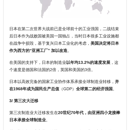
日本在第二次世界大战前已是全球前十的工业强国，二战结束
后日本作为战败国被美国一国独占，当时日本很多工业设施都
在战争中损毁，基于复兴日本工业化的考虑，
美国决定将日本
作为西方的“亚洲工厂” 加以改造
。
在美国的支持下，日本的制造业
以年均13.2%的速度发展
，这
个速度是德国和法国的2倍，英国和美国的3倍。
日本以高效完备的国家工业协作体系承接全球制造业转移，
并
在1968年成为国民生产总值
（GDP）
全球第二的经济强国
。
3/ 第三次大迁移
第三次制造业大迁移发生在
20世纪70年代，由亚洲四小龙接棒
日本承接全球制造业
。