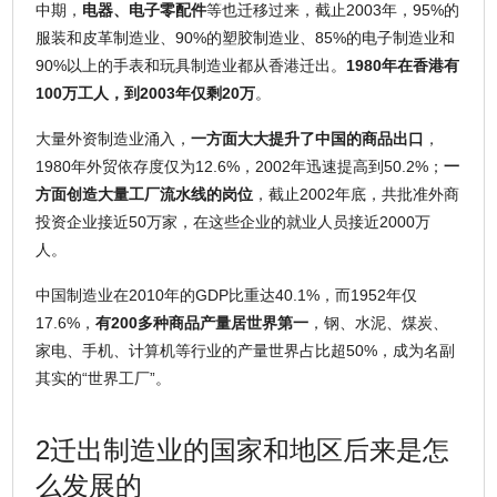
中期，
电器、电子零配件
等也迁移过来，截止2003年，95%的
服装和皮革制造业、90%的塑胶制造业、85%的电子制造业和
90%以上的手表和玩具制造业都从香港迁出。
1980年在香港有
100万工人，到2003年仅剩20万
。
大量外资制造业涌入，
一方面大大提升了中国的商品出口
，
1980年外贸依存度仅为12.6%，2002年迅速提高到50.2%；
一
方面创造大量工厂流水线的岗位
，截止2002年底，共批准外商
投资企业接近50万家，在这些企业的就业人员接近2000万
人。
中国制造业在2010年的GDP比重达40.1%，而1952年仅
17.6%，
有200多种商品产量居世界第一
，钢、水泥、煤炭、
家电、手机、计算机等行业的产量世界占比超50%，成为名副
其实的“世界工厂”。
2迁出制造业的国家和地区后来是怎
么发展的