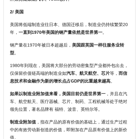
2/ 美国
美国将低端制造业往日本、德国迁移后，制造业仍持续繁荣20
年，
一直到1970年美国的钢产量依然是世界第一
。
钢产量在1970年被日本超越后，
美国跟英国一样往服务业转
型
。
1980年到现在，美国将大部分的劳动密集型产业都外包出去，
仅保留价值链高端的制造业如
汽车、航天航空、芯片
等，
而信
息技术和金融作为新的增长点占GDP的比重越来越高
。
如果以制造业附加值来看，美国目前仍是世界第一
，并且在汽
车、航空航天、医疗器械、芯片、制药、工程机械等处于绝对
领先位置，著名品牌有 福特、波音、英特尔等。
制造业附加值
，指在产品的原有价值的基础上，通过生产过程
中的有效劳动新创造的价值，即附加在产品原有价值上的新价
值。