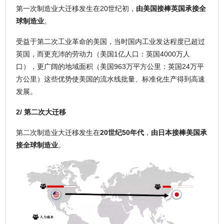
第一次制造业大迁移发生在20世纪初，
由美国接棒英国承接全
球制造业
。
受益于第二次工业革命的美国，当时国内工业发达程度已超过
英国，而更充沛的劳动力（美国1亿人口：英国4000万人
口），更广阔的地域面积（美国963万平方公里：英国24万平
方公里）这些优势使美国的流水线批量、标准化生产得到高速
发展。
2/ 第二次大迁移
第二次制造业大迁移发生在
20世纪50年代
，
由日本接棒美国承
接全球制造业
。