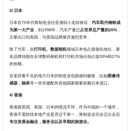
3/ 日本
日本在70年代将制造业往亚洲四小龙转移后，
汽车取代钢铁成
为第一大产业
，到1998年，汽车产量已
占世界总产量的20%
，
主要出口到美国，与美国品牌展开激烈竞争。
除了汽车，在
打印机、数据相机
领域日本也占据领先地位，著
名品牌佳能在全球数码相机和打印机市场分别占据30%和27%
的份额。
在某些看不见的地方日本的制造业也能做到极致，比如
图像传
感器，轴承
等一些关键配件其他国家都要依赖日本进口。
4/ 香港
香港跟英国、美国、日本的情况不同，作为中国的一个城市，
香港不需担忧本地产业是否过于单一，将制造业完全迁出去后
专注发展金融业，服务业以及早期的旅游业。