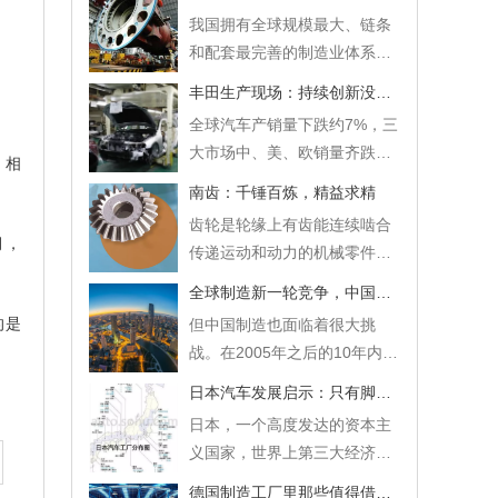
大而不强的问题是存在的。
有一些借鉴和启发。
我国拥有全球规模最大、链条
和配套最完善的制造业体系，
制造业也是我国最具国际竞争
丰田生产现场：持续创新没有捷径，我还是喜欢用最土、最笨的方法！
优势的经济部门，是改革开放
全球汽车产销量下跌约7%，三
以来推动中国经济高速发展最
大市场中、美、欧销量齐跌。
。相
重要的力量。随着我国工业化
奔驰营收下滑8%；宝马利润下
水平的不断提高，制造业传统
南齿：千锤百炼，精益求精
降近80%，通用全球销量下滑
要素条件和优势亦随之发生变
齿轮是轮缘上有齿能连续啮合
10%；大众销量同比下滑
月，
化，同时还面临更加复杂的全
传递运动和动力的机械零件，
13%；阿斯顿·马丁同比下降
球竞争形势，以及融入新一轮
通过与其他齿轮、齿条或蜗杆
35%......
全球制造新一轮竞争，中国靠什么胜出
科技革命和产业变革下国际分
传动，可实现改变转速与扭
的是
但中国制造也面临着很大挑
工新格局的挑战。对此，我国
矩、运动方向和运动形式等功
战。在2005年之后的10年内，
制造业必须加快转型升级，不
能。人类对齿轮的使用源远流
中国的劳动力成本上升了5倍，
断提高发展质量，在巩固传统
长，公元前200多年，阿基米
日本汽车发展启示：只有脚踏实地，才能做大做强
与1995年相比上升涨了15倍，
竞争优势的同时培育新的竞争
德便对齿轮和蜗轮有详尽的论
日本，一个高度发达的资本主
与发达经济体之间的成本套利
优势。
述，数学家帕普斯在其著作
义国家，世界上第三大经济
下降，一些发达经济体的企业
《数学汇编》一书中记载了阿
体，其科研、航天、文化教
已经把生产转移到成本较低的
德国制造工厂里那些值得借鉴的生产观念！