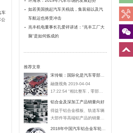
·
许海东：2019年汽车市场的发展趋势
·
如若美国挑起汽车关税战，集装箱以及汽
汽车
车航运也将受冲击
车公
·
兆丰机电董事长孔爱祥讲述：“兆丰工厂大
脑”是如何炼成的
推荐文章
宋传银：国际化是汽车零部件企业提升竞争力的必然选择
融微视角 2019-04-04
17:22:54 “相比整车，零部件
技术创新更加困难。如果本土
铝合金及深加工产品销量向好
零部件产业不做强，中国汽车
得益于铝合金模板、轨道车辆
产业不可能做强。汽车零部件
大部件等高端铝产品的销量增
企业的技术研发要立足于国际
长，中国忠旺控股有限公司
化，这是做大做强的必经之
2018年中国汽车铝合金车轮出口情况分析
（下称中国忠旺，01333.HK）