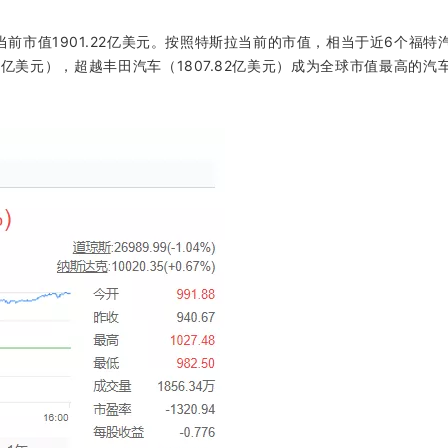
当前市值1901.22亿美元。按照特斯拉当前的市值，相当于近6个福特
43亿美元），超越丰田汽车（1807.82亿美元）成为全球市值最高的汽