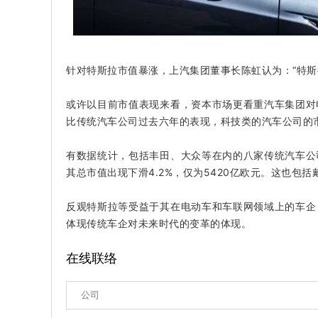
针对特斯拉市值暴涨，上汽集团董事长陈虹认为：“特斯
或许以目前市值表现来看，资本市场更看重汽车集团对
比传统汽车公司过去六年的表现，科技类的汽车公司的
有数据统计，包括丰田、大众等在内的八家传统汽车公司的
其总市值出现下滑4.2%，仅为5420亿欧元。这也包
反观特斯拉等受益于其在电动车和车联网领域上的车企
体现传统车企对未来时代的变革的体现。
在线联络