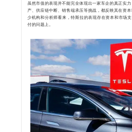
虽然市值的表现并不能完全体现出一家车企的真正实力
产、供应链中断、销售端承压等挑战，都反映其在资本
少机构和分析师看来，特斯拉的表现存在资本和市场支
付的问题上。