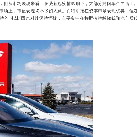
，但从市场表现来看，在受新冠疫情影响下，大部分跨国车企面临工
市场上，市值表现均不尽如人意。而特斯拉在资本市场表现优异，但
持的“泡沫”因此对其保持怀疑，主要集中在特斯拉持续烧钱和汽车后