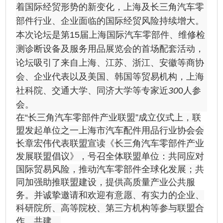
着国际经贸形势的新变化，上海及长三角汽车零
部件行业、企业面临的国际经贸风险持续增大。
本次论坛是第15届上海国际汽车零部件、维修检
测诊断设备及服务用品展览会的首场配套活动，
论坛吸引了来自上海、江苏、浙江、安徽等商协
会、企业代表以及美国、韩国等贸易机构，上海
社科院、交通大学、同济大学等专家近
30
0人参
会。
在“长三角汽车零部件产业联盟”成立仪式上，联
盟发起单位之一上海市汽车配件用品行业协会会
长章宏伟代表联盟宣读《长三角汽车零部件产业
发展联盟倡议》，号召全体联盟单位：共同应对
国际贸易风险，推动汽车零部件全球化发展；共
同加强助推联盟建设，提供高质量产业公共服
务。并诚挚邀请和欢迎有意愿、有实力的企业、
科研院所、高等院校、第三方机构等参与联盟合
作、共建。