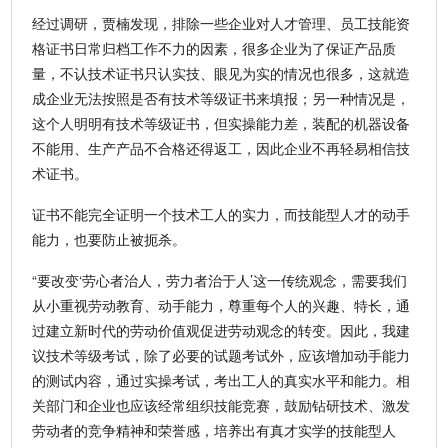
经过调研，贾楠发现，排除一些企业对人才管理、员工技能资
格证书日常归档工作不力的因素，很多企业为了保证产品质
量，不认技术证书只认实技、眼见为实的情况也很多，这就造
成企业无法按照是否有技术等级证书来填报；另一种情况是，
这个人明明有技术等级证书，但实操能力差，装配的机器设备
不能用、生产产品不合格还得返工，因此企业不再轻易相信技
术证书。
证书不能完全证明一个技术工人的实力，而技能型人才的动手
能力，也要防止被扼杀。
“要改变‘劳心者治人，劳力者治于人’这一传统观念，需要我们
从小重视劳动教育、动手能力，尊重每个人的兴趣、特长，通
过建立新时代的劳动价值观促进劳动观念的转变。因此，我建
议技术等级考试，除了必要的试题考试外，应该增加动手能力
的测试内容，通过实操考试，考出工人的真实水平和能力。相
关部门和企业也应该经常组织技能竞赛，鼓励钻研技术、激发
劳动者的竞争精神和荣誉感，培养出有真才实学的技能型人