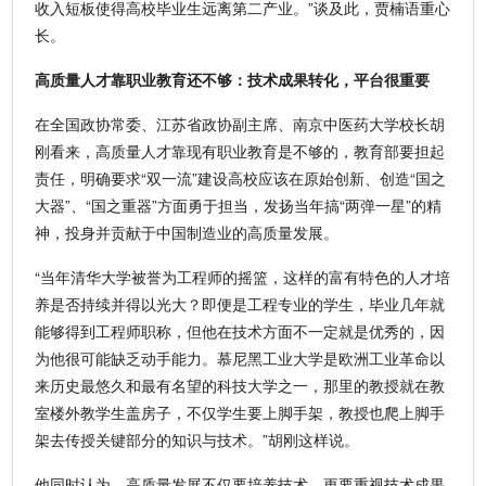
收入短板使得高校毕业生远离第二产业。”谈及此，贾楠语重心
长。
高质量人才靠职业教育还不够：技术成果转化，平台很重要
在全国政协常委、江苏省政协副主席、南京中医药大学校长胡
刚看来，高质量人才靠现有职业教育是不够的，教育部要担起
责任，明确要求“双一流”建设高校应该在原始创新、创造“国之
大器”、“国之重器”方面勇于担当，发扬当年搞“两弹一星”的精
神，投身并贡献于中国制造业的高质量发展。
“当年清华大学被誉为工程师的摇篮，这样的富有特色的人才培
养是否持续并得以光大？即便是工程专业的学生，毕业几年就
能够得到工程师职称，但他在技术方面不一定就是优秀的，因
为他很可能缺乏动手能力。慕尼黑工业大学是欧洲工业革命以
来历史最悠久和最有名望的科技大学之一，那里的教授就在教
室楼外教学生盖房子，不仅学生要上脚手架，教授也爬上脚手
架去传授关键部分的知识与技术。”胡刚这样说。
他同时认为，高质量发展不仅要培养技术，更要重视技术成果