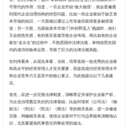
可替代的作用，但是，一旦企业开始“做大做强”，就会普遍遇
到现代企业治理结构的转型问题。比如一些企业家由于缺乏资
本市场的知识，一方面难以通过上市等途径获得更多融资渠
道；另一方面，当面临资本市场“门外的野蛮人”挑战时，他们
又会惊慌失措，有的甚至直接导致企业垮塌。再比如有的企业
家在“走出去”的过程中，不熟悉国外法律法规，单纯按照在国
内的成功经验来运营，导致了巨大的法律法规风险。
在刘伟看来，从现实来看，当前，培养造就一批优秀的企业家
和高水平的经营管理人才至关重要，而提高现代经营管理水平
和企业竞争力又是其中的核心要义。为此他提出以下几条建
议。
首先，应进一步完善法律制度，清晰界定并保护企业家产权，
为企业治理奠定良好的法律基础。比如对现有《公司法》《物
权法》《刑法》《民法》《商法》等的相关条款，进一步修改
完善，明确相关表述。使得企业家对于行为边界能有清晰地认
识，尤其要避免民事责任刑事处理的做法。