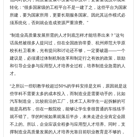
转化：“很多国家级的工程平台不是一建了之，这些平台为国家
所建，要为国家所用，更要长期服务国家。因此其运作模式必
须系统化，否则就会造成资源严重浪费。”
“制造业高质量发展所需的人才到底怎样才能培养出来？”这句
话虽然被很多人提问过，但在全国政协常委、杭州师范大学原
校长杜卫看来，光有提问和讨论还不够，一定要破题——一个
建议是，必须通过体制机制改革和制定行之有效的政策，鼓励
和引导企业参与应用型人才培养全过程，培养制造业急需的人
才。
“之所以一些职教学校超过50%的学科安排是文科，原因就是这
些学科不需要太多的成本投入，而制造业是需要动手的，比如
汽车制造业，比较前沿的工厂，技术工人和学生一起拆解的可
能是高档车，但在一般院校，能够让学生拿很普通的车练练手
就不错了。学的时候如果就落后半步，未来走进企业肯定会跟
不上的。所以，企业应该全程参与应用型人才培养。同时，支
撑制造业高质量发展的人才培养光靠目前职业教育是不够的，