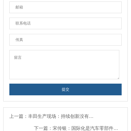
上一篇：丰田生产现场：持续创新没有捷径，我还是喜欢用最土、最笨的方法！
下一篇：宋传银：国际化是汽车零部件企业提升竞争力的必然选择