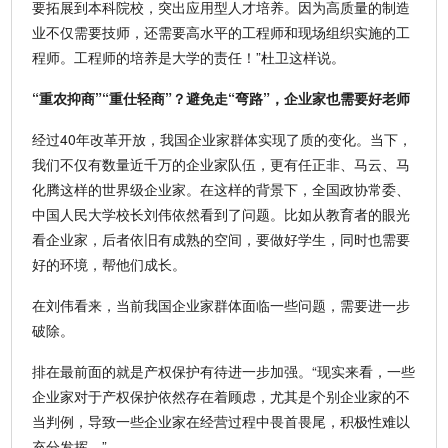
要拓展到本科院校，突出应用型人才培养。因为高质量的制造
业不仅需要技师，还需要高水平的工程师和现场组织实施的工
程师。工程师的培养是大学的责任！”杜卫这样说。
“重农抑商”“重仕轻商”？避免走“弯路”，企业家也需要好老师
经过40年改革开放，我国企业家群体实现了质的变化。当下，
我们不仅有数量近千万的企业家队伍，更有任正非、马云、马
化腾这样的世界级企业家。在这样的背景下，全国政协常委、
中国人民大学校长刘伟依然看到了问题。比如从教育者的眼光
看企业家，后者依旧有成熟的空间，要做好学生，同时也需要
好的环境，帮他们成长。
在刘伟看来，当前我国企业家群体面临一些问题，需要进一步
破除。
排在最前面的就是产权保护有待进一步加强。“现实来看，一些
企业家对于产权保护依然存在着顾虑，尤其是个别企业家的不
当判例，导致一些企业家在经营过程中畏首畏尾，积极性难以
充分发挥。”