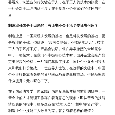
委看来，制造业前行关键在于人，在于工人的技术娴熟度；在
于社会对于工匠的认可度；在于制造业企业家们的情怀与担
当……
制造业强国是干出来的！有证书不会干活？要证书何用？
制造业是一个国家经济发展的基础，也是科技发展的基础，更
是就业的基础。俗话说，“没有金刚钻，不揽瓷器活儿”，技术
工人的手艺好不好，产品会说话。但在异常激烈的全球竞争
中，一项技术，在我们不掌握核心技术时，国外企业会给产品
定出很高的价格，一旦我们掌握了技术，国外企业又会回过头
来和我们打价格战。一位业界人士说，在这样的夹缝中，中国
企业往往是靠着微弱的良品率优势最终赢得市场。但良品率靠
什么提升？无非匠心二字。
在全国政协常委、国家统计局原副局长贾楠的前期调研中，一
些企业的人才管理工作存在着有意思的现象：即从普查的技能
情况表的填报中，很多企业在“技能人员”一栏中填报了“零”。
制造业企业技能工人数量为零，背后有着怎样的隐情？